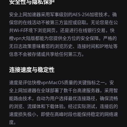
安全性与隐私保护
安全上网加速器采用军事级别的AES-256加密技术，确
保您的在线活动不被第三方监控或窃取。无论您是在公
共Wi-Fi环境下浏览网页，还是进行在线银行交易，快
橙vpn大陆版都能为您提供全方位的安全保障。严格的
无日志政策意味着您的浏览历史、连接时间和IP地址等
信息不会被存储或共享给任何第三方。
连接速度与稳定性
速度是评估快橙vpnMacOS质量的关键指标之一。安
全上网加速器在全球部署了数千台高速服务器，采用智
能路由技术，自动为用户选择最优连接路径，确保流畅
的浏览、流媒体和下载体验。经过实际测试，连接后的
速度损失极小，即使在高峰时段也能保持稳定的网络速
度。