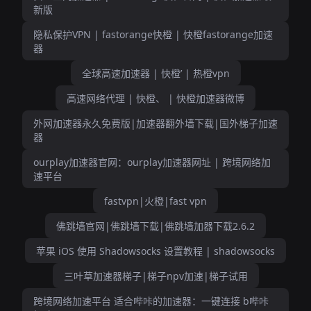
新版
隐私保护VPN | fastorange快橙 | 快橙fastorange加速
器
全球高速加速器 | 快橙’ | 热橙vpn
高速网络代理 | 快橙、 | 快橙加速器微博
外网加速器永久免费版|加速器翻外墙下载|国外梯子加速
器
ourplay加速器官网：ourplay加速器网址 | 跨境网络加
速平台
fastvpn|火橙|fast vpn
佛跳墙官网|佛跳墙下载|佛跳墙加器下载2.6.2
苹果 iOS 使用 Shadowsocks 设置教程 | shadowsocks
三叶草加速器梯子|梯子npv加速|梯子试用
跨境网络加速平台 适合哔咔的加速器：一键连接 b哔咔